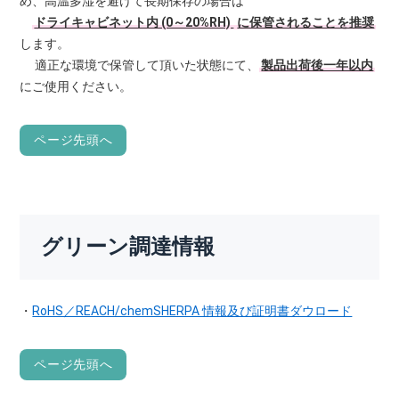
め、高温多湿を避けて長期保存の場合は
ドライキャビネット内 (0～20%RH)
に保管されることを推奨
します。
適正な環境で保管して頂いた状態にて、
製品出荷後一年以内
にご使用ください。
ページ先頭へ
グリーン調達情報
・
RoHS／REACH/chemSHERPA 情報及び証明書ダウロード
ページ先頭へ