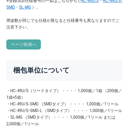
※登録済み仕様番号の一覧はこちらから (
HC-49U/S
・
HC-49U/S-
SMD
・
SL-MG
）。
周波数が同じでも仕様が異なると仕様番号も異なりますのでご
注意下さい。
ページ先頭へ
梱包単位について
・HC-49U/S（リードタイプ） ・・・・1,000個／1箱 （200個／
1袋×5袋）
・HC-49U/S-SMD （SMDタイプ） ・・・・ 1,000個／1リール
・HC-49U/S-SMD-L （SMDタイプ） ・・・・ 1,000個／1リール
・SL-MG （SMDタイプ） ・・・・ 1,000個／1リール または
2,000個／1リール