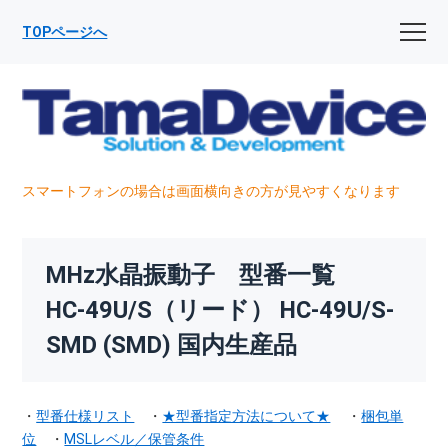
TOPページへ
スマートフォンの場合は画面横向きの方が見やすくなります
MHz水晶振動子 型番一覧
HC-49U/S（リード） HC-49U/S-
SMD (SMD) 国内生産品
・
型番仕様リスト
・
★型番指定方法について★
・
梱包単
位
・
MSLレベル／保管条件